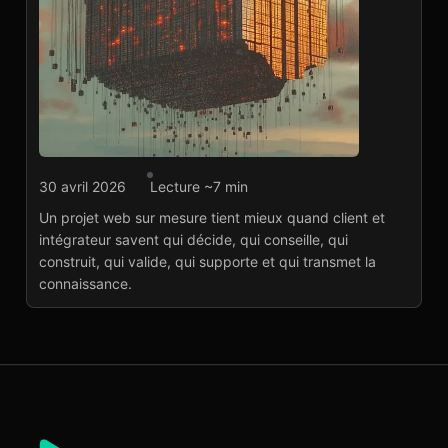
Développement web
30 avril 2026
Lecture ~7 min
Répartir rôles et
Un projet web sur mesure tient mieux quand client et
responsabilités entre
intégrateur savent qui décide, qui conseille, qui
client et intégrateur
construit, qui valide, qui supporte et qui transmet la
Lire l'article
→
connaissance.