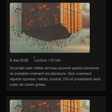
Développement web
8 mai 2026
Lecture ~10 min
DSI, métier, produit,
Un projet web métier échoue souvent quand personne
prestataire : qui
ne possède vraiment les décisions. Voici comment
possède le projet ?
répartir sponsor, métier, produit, DSI et prestataire sans
Lire l'article
→
créer de zones grises.