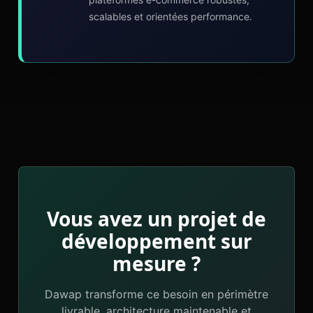
scalables et orientées performance.
Vous avez un projet de
développement sur
mesure ?
Dawap transforme ce besoin en périmètre
livrable, architecture maintenable et