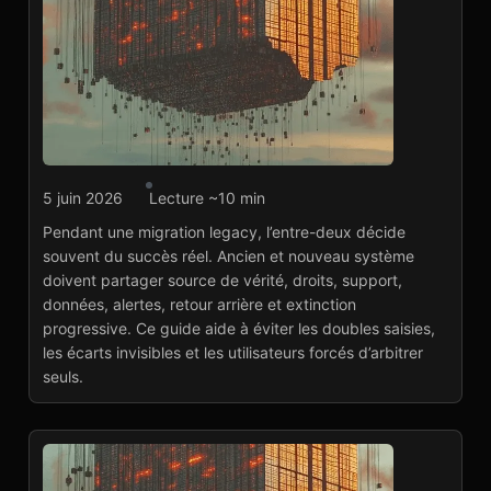
Développement web
5 juin 2026
Lecture ~10 min
Cohabitation
Pendant une migration legacy, l’entre-deux décide
ancien/nouveau
souvent du succès réel. Ancien et nouveau système
système : réussir
doivent partager source de vérité, droits, support,
l’entre-deux
Lire l'article
→
données, alertes, retour arrière et extinction
progressive. Ce guide aide à éviter les doubles saisies,
les écarts invisibles et les utilisateurs forcés d’arbitrer
seuls.