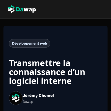
Da
wap
Développement web
Transmettre la
connaissance d’un
logiciel interne
Jérémy Chomel
Dawap