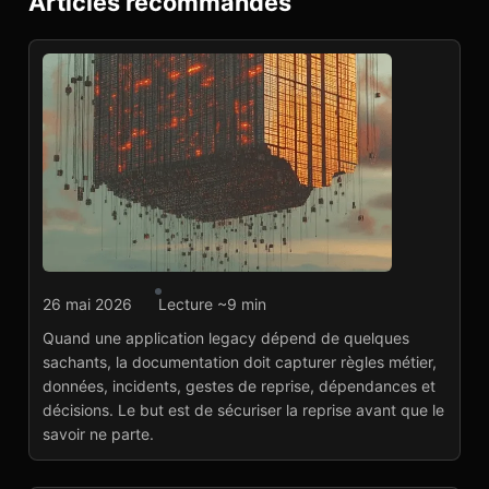
Articles recommandés
Développement web
26 mai 2026
Lecture ~9 min
Documenter un legacy
Quand une application legacy dépend de quelques
avant le départ des
sachants, la documentation doit capturer règles métier,
sachants
données, incidents, gestes de reprise, dépendances et
Lire l'article
→
décisions. Le but est de sécuriser la reprise avant que le
savoir ne parte.