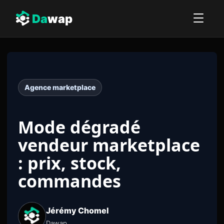
Da
wap
Agence marketplace
Mode dégradé
vendeur marketplace
: prix, stock,
commandes
Jérémy Chomel
Dawap