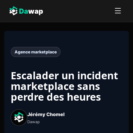
Da
wap
Agence marketplace
Escalader un incident
marketplace sans
perdre des heures
Jérémy Chomel
Dawap