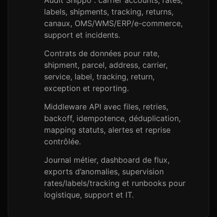
Audit Shippo : carrier accounts, rates,
labels, shipments, tracking, returns,
canaux, OMS/WMS/ERP/e-commerce,
support et incidents.
Contrats de données pour rate,
shipment, parcel, address, carrier,
service, label, tracking, return,
exception et reporting.
Middleware API avec files, retries,
backoff, idempotence, déduplication,
mapping statuts, alertes et reprise
contrôlée.
Journal métier, dashboard de flux,
exports d’anomalies, supervision
rates/labels/tracking et runbooks pour
logistique, support et IT.