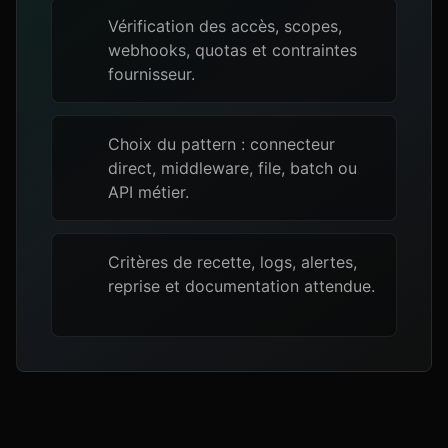
Vérification des accès, scopes,
webhooks, quotas et contraintes
fournisseur.
Choix du pattern : connecteur
direct, middleware, file, batch ou
API métier.
Critères de recette, logs, alertes,
reprise et documentation attendue.