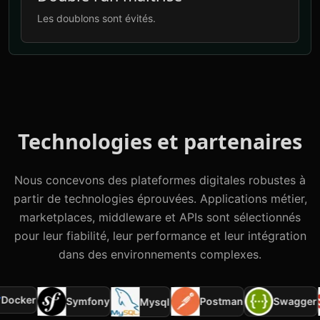
Les doublons sont évités.
Technologies et partenaires
Nous concevons des plateformes digitales robustes à
partir de technologies éprouvées. Applications métier,
marketplaces, middleware et APIs sont sélectionnés
pour leur fiabilité, leur performance et leur intégration
dans des environnements complexes.
ocker
Symfony
Postman
Swagger
Mysql