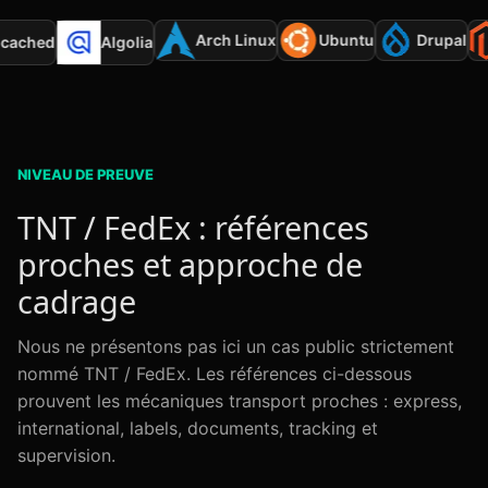
Arch Linux
Ubuntu
Drupal
mcached
Algolia
NIVEAU DE PREUVE
TNT / FedEx : références
proches et approche de
cadrage
Nous ne présentons pas ici un cas public strictement
nommé TNT / FedEx. Les références ci-dessous
prouvent les mécaniques transport proches : express,
international, labels, documents, tracking et
supervision.