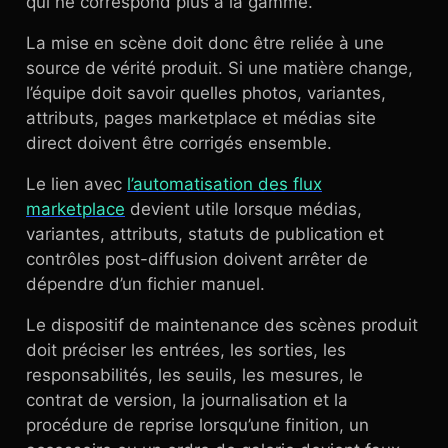
qui ne correspond plus à la gamme.
La mise en scène doit donc être reliée à une
source de vérité produit. Si une matière change,
l’équipe doit savoir quelles photos, variantes,
attributs, pages marketplace et médias site
direct doivent être corrigés ensemble.
Le lien avec
l’automatisation des flux
marketplace
devient utile lorsque médias,
variantes, attributs, statuts de publication et
contrôles post-diffusion doivent arrêter de
dépendre d’un fichier manuel.
Le dispositif de maintenance des scènes produit
doit préciser les entrées, les sorties, les
responsabilités, les seuils, les mesures, le
contrat de version, la journalisation et la
procédure de reprise lorsqu’une finition, un