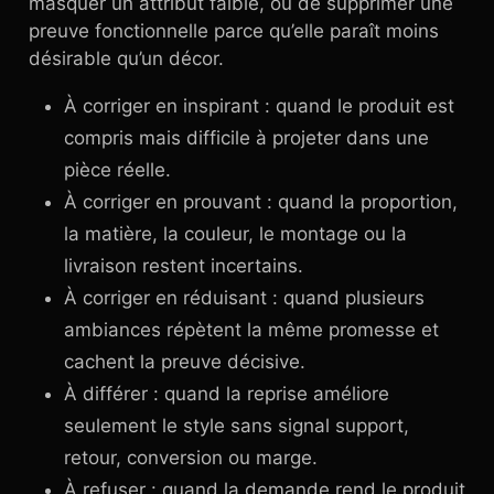
masquer un attribut faible, ou de supprimer une
preuve fonctionnelle parce qu’elle paraît moins
désirable qu’un décor.
À corriger en inspirant : quand le produit est
compris mais difficile à projeter dans une
pièce réelle.
À corriger en prouvant : quand la proportion,
la matière, la couleur, le montage ou la
livraison restent incertains.
À corriger en réduisant : quand plusieurs
ambiances répètent la même promesse et
cachent la preuve décisive.
À différer : quand la reprise améliore
seulement le style sans signal support,
retour, conversion ou marge.
À refuser : quand la demande rend le produit