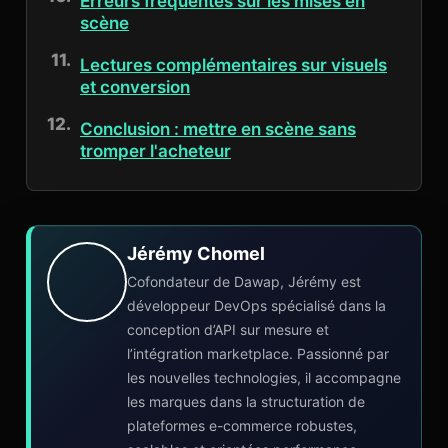
Erreurs fréquentes sur les mises en
scène
Lectures complémentaires sur visuels
et conversion
Conclusion : mettre en scène sans
tromper l'acheteur
Jérémy Chomel
Cofondateur de Dawap, Jérémy est
développeur DevOps spécialisé dans la
conception d’API sur mesure et
l’intégration marketplace. Passionné par
les nouvelles technologies, il accompagne
les marques dans la structuration de
plateformes e-commerce robustes,