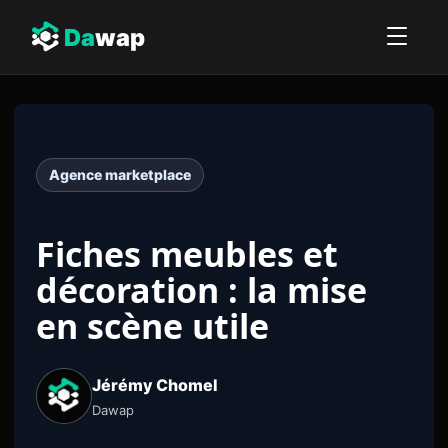
Da
wap
Agence marketplace
Fiches meubles et
décoration : la mise
en scène utile
Jérémy Chomel
Dawap