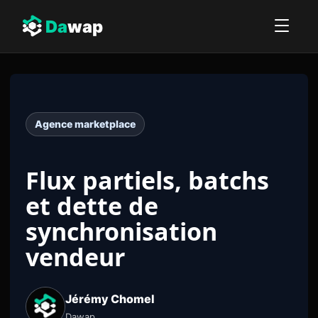
Da
wap
Agence marketplace
Flux partiels, batchs
et dette de
synchronisation
vendeur
Jérémy Chomel
Dawap