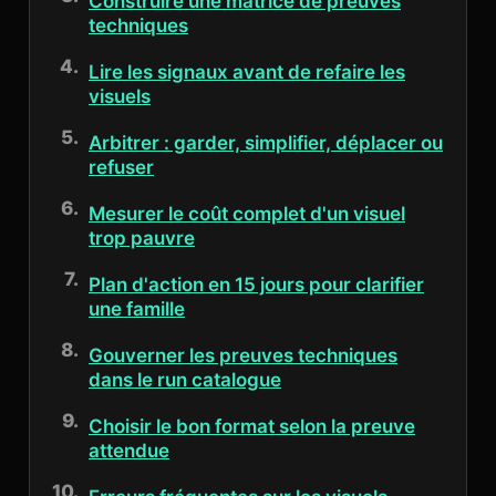
Construire une matrice de preuves
techniques
Lire les signaux avant de refaire les
visuels
Arbitrer : garder, simplifier, déplacer ou
refuser
Mesurer le coût complet d'un visuel
trop pauvre
Plan d'action en 15 jours pour clarifier
une famille
Gouverner les preuves techniques
dans le run catalogue
Choisir le bon format selon la preuve
attendue