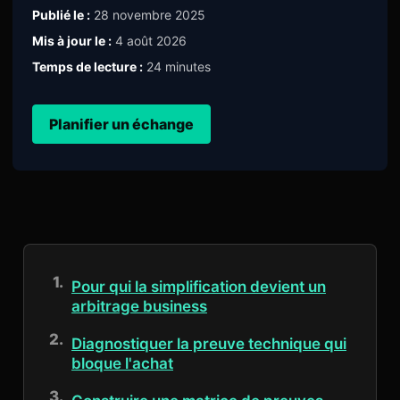
Publié le :
28 novembre 2025
Mis à jour le :
4 août 2026
Temps de lecture :
24 minutes
Planifier un échange
Pour qui la simplification devient un
arbitrage business
Diagnostiquer la preuve technique qui
bloque l'achat