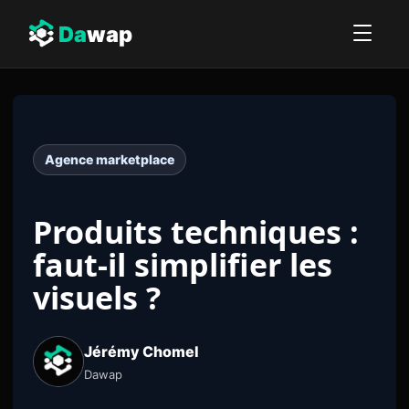
Da
wap
Agence marketplace
Produits techniques :
faut-il simplifier les
visuels ?
Jérémy Chomel
Dawap