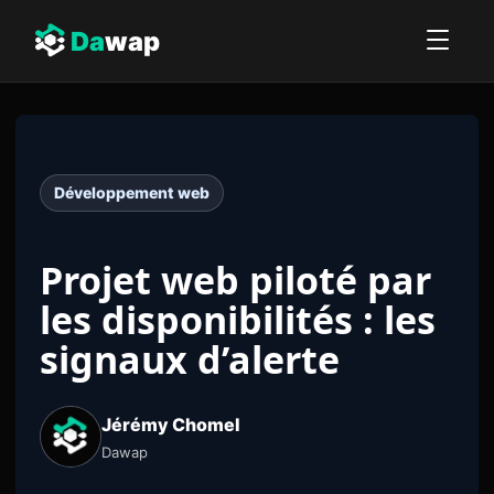
Da
wap
Développement web
Projet web piloté par
les disponibilités : les
signaux d’alerte
Jérémy Chomel
Dawap