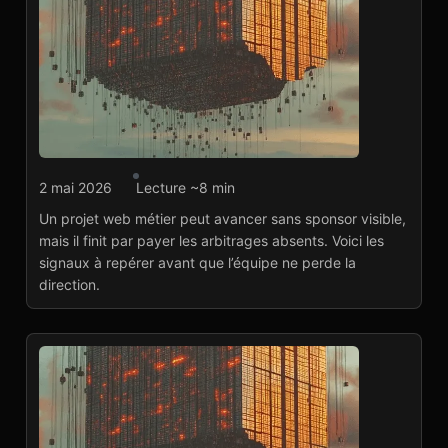
Développement web
2 mai 2026
Lecture ~8 min
Les signaux qu’une
Un projet web métier peut avancer sans sponsor visible,
équipe projet manque
mais il finit par payer les arbitrages absents. Voici les
d’un sponsor métier
signaux à repérer avant que l’équipe ne perde la
Lire l'article
→
direction.