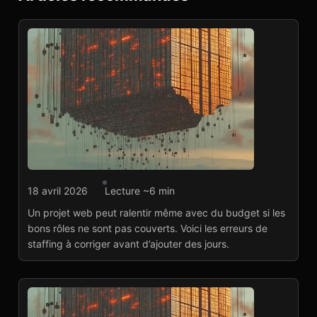
Développement web
18 avril 2026
Lecture ~6 min
Les erreurs de staffing
Un projet web peut ralentir même avec du budget si les
qui ralentissent plus
bons rôles ne sont pas couverts. Voici les erreurs de
qu’un manque de
staffing à corriger avant d’ajouter des jours.
budget
Lire l'article
→