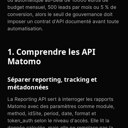
ou automatique au-delà de 10000 euros de
budget mensuel, 500 leads par mois ou 5 % de
conversion, alors le seuil de gouvernance doit
imposer un contrat d'API documenté avant toute
automatisation.
1. Comprendre les API
Matomo
Séparer reporting, tracking et
métadonnées
La Reporting API sert à interroger les rapports
Matomo avec des paramètres comme module,
method, idSite, period, date, format et
token_auth selon le niveau d'accès. Elle lit la
donnée calculée, mais elle ne remplace pas la