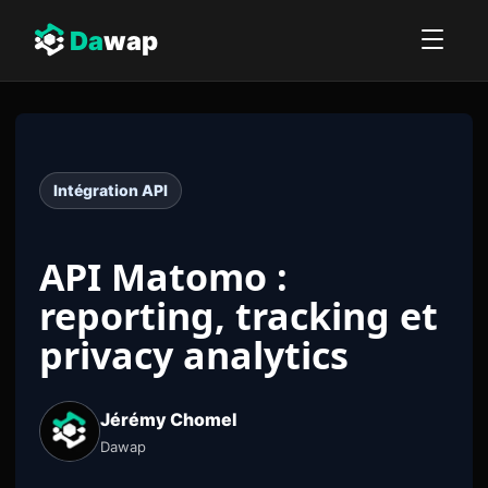
Da
wap
Intégration API
API Matomo :
reporting, tracking et
privacy analytics
Jérémy Chomel
Dawap