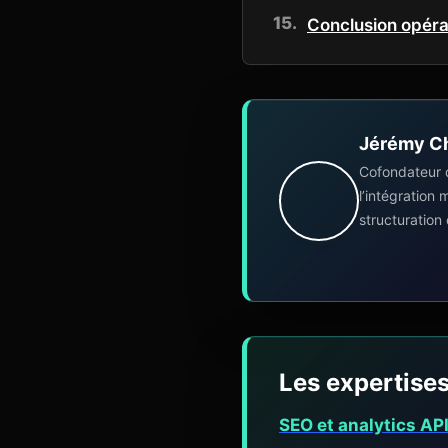
Conclusion opéra
Jérémy C
Cofondateur 
l’intégration
structuration
Les expertises
SEO et analytics AP