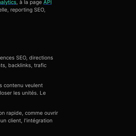
alytics
, à la page
API
elle, reporting SEO,
ences SEO, directions
s, backlinks, trafic
es contenu veulent
loser les unités. Le
ion rapide, comme ouvrir
n client, l'intégration