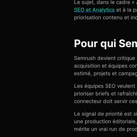
Le sujet, dans le cadre «
SEO et Analytics
et à la 
priorisation contenu et in
Pour qui Sem
Semrush devient critique
acquisition et équipes co
estimé, projets et campag
Les équipes SEO veulent d
prioriser briefs et rafraî
connecteur doit servir ces
Le signal de priorité est
une production éditoriale, 
mérite un vrai run de pro