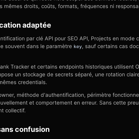
s mêmes droits, coûts, formats, fréquences ni responsab
fication adaptée
tification par clé API pour SEO API, Projects en mode cl
e souvent dans le paramètre
, sauf certains cas do
key
nk Tracker et certains endpoints historiques utilisent 
mpose un stockage de secrets séparé, une rotation clai
 mêmes credentials.
owner, méthode d'authentification, périmètre fonctionne
ouvellement et comportement en erreur. Sans cette preu
 collectif.
sans confusion