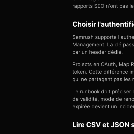
rapports SEO n'ont pas le
Choisir l'authenti
Semrush supporte l'authen
Management. La clé pass
par un header dédié.
Projects en OAuth, Map Ra
token. Cette différence i
qui ne partagent pas les
Le runbook doit préciser 
de validité, mode de ren
expirée devient un incident
Lire CSV et JSON 