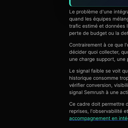
Le problème d'une intégra
quand les équipes mélange
trafic estimé et données 
perte de budget ou la det
Contrairement à ce que l'o
décider quoi collecter, qu
une charge support, une 
Le signal faible se voit
historique consomme trop 
vérifier conversion, visibi
signal Semrush à une acti
Ce cadre doit permettre d
reprises, l'observabilité 
accompagnement en intég