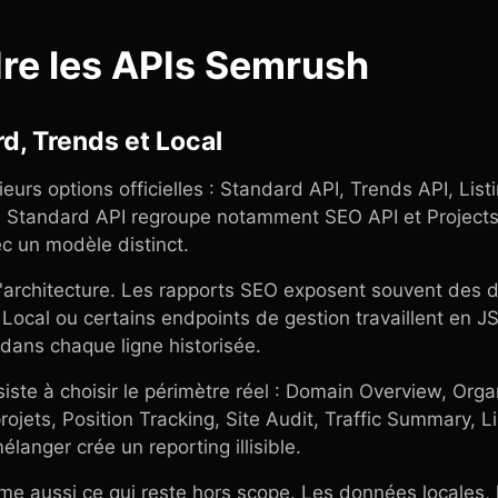
re les APIs Semrush
d, Trends et Local
urs options officielles : Standard API, Trends API, Lis
 Standard API regroupe notamment SEO API et Projects 
ec un modèle distinct.
 l'architecture. Les rapports SEO exposent souvent des 
 Local ou certains endpoints de gestion travaillent en 
 dans chaque ligne historisée.
iste à choisir le périmètre réel : Domain Overview, Or
projets, Position Tracking, Site Audit, Traffic Summary,
langer crée un reporting illisible.
e aussi ce qui reste hors scope. Les données locales, le