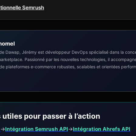
tionnelle Semrush
homel
de Dawap, Jérémy est développeur DevOps spécialisé dans la concep
 marketplace. Passionné par les nouvelles technologies, il accompagn
 de plateformes e-commerce robustes, scalables et orientées perfor
 utiles pour passer à l’action
I
→
Intégration Semrush API
→
Intégration Ahrefs API