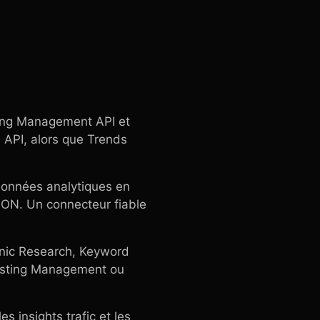
ting Management API et
API, alors que Trends
données analytiques en
JSON. Un connecteur fiable
ganic Research, Keyword
 Listing Management ou
s insights trafic et les