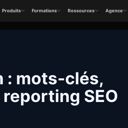
Produits
Formations
Ressources
Agence
 : mots-clés,
 reporting SEO