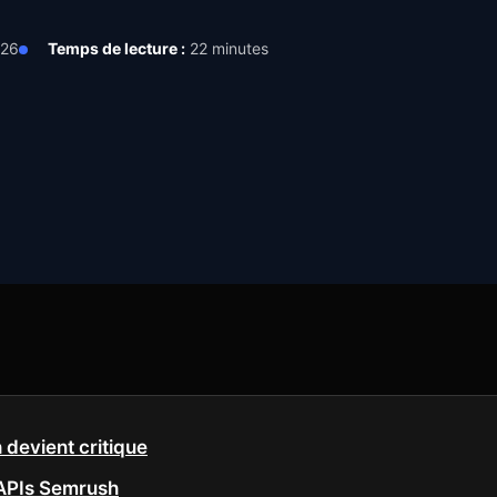
026
Temps de lecture :
22 minutes
 devient critique
APIs Semrush