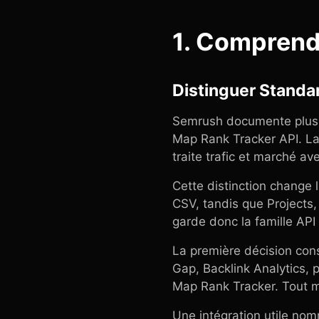
1. Comprend
Distinguer Standar
Semrush documente plusie
Map Rank Tracker API. La
traite trafic et marché av
Cette distinction change
CSV, tandis que Projects,
garde donc la famille API
La première décision cons
Gap, Backlink Analytics, 
Map Rank Tracker. Tout mé
Une intégration utile nomm