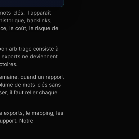
ots-clés. Il apparaît
istorique, backlinks,
, le coût, le risque de
bon arbitrage consiste à
es exports ne deviennent
toires.
semaine, quand un rapport
 volume de mots-clés sans
er, il faut relier chaque
s exports, le mapping, les
support. Notre