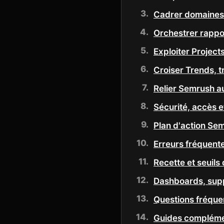
Cadrer domaines 
Orchestrer rappor
Exploiter Project
Croiser Trends, t
Relier Semrush a
Sécurité, accès e
Plan d'action Se
Erreurs fréquent
Recette et seuils
Dashboards, sup
Questions fréqu
Guides compléme