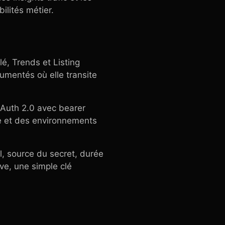
ilités métier.
é, Trends et Listing
cumentés où elle transite
OAuth 2.0 avec bearer
re et des environnements
l, source du secret, durée
ve, une simple clé