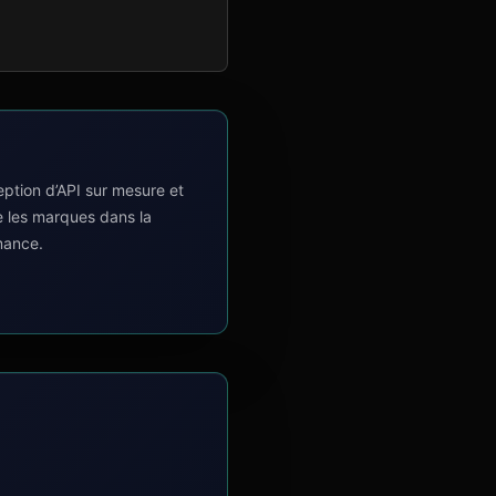
tion d’API sur mesure et
e les marques dans la
mance.