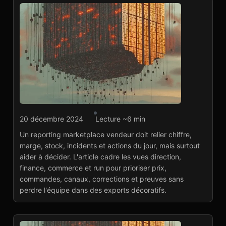
Agence marketplace
20 décembre 2024
Lecture ~6 min
Reporting marketplace
Un reporting marketplace vendeur doit relier chiffre,
vendeur : décisions
marge, stock, incidents et actions du jour, mais surtout
utiles
aider à décider. L'article cadre les vues direction,
Lire l'article
→
finance, commerce et run pour prioriser prix,
commandes, canaux, corrections et preuves sans
perdre l'équipe dans des exports décoratifs.