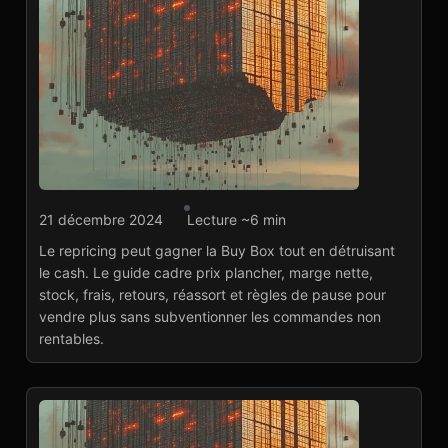
Agence marketplace
21 décembre 2024
Lecture ~6 min
Repricing : gagner sans
Le repricing peut gagner la Buy Box tout en détruisant
brûler le cash
le cash. Le guide cadre prix plancher, marge nette,
Lire l'article
→
stock, frais, retours, réassort et règles de pause pour
vendre plus sans subventionner les commandes non
rentables.