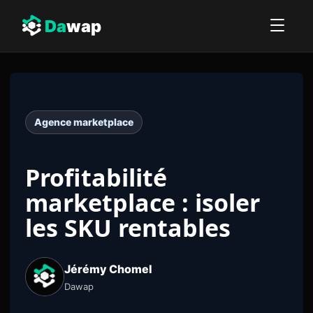
Da
wap
Agence marketplace
Profitabilité
marketplace : isoler
les SKU rentables
Jérémy Chomel
Dawap