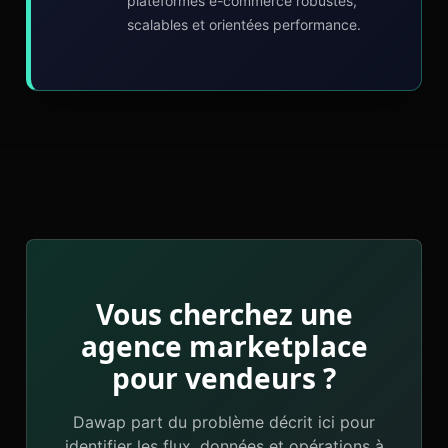
plateformes e-commerce robustes,
scalables et orientées performance.
Vous cherchez une
agence marketplace
pour vendeurs ?
Dawap part du problème décrit ici pour
identifier les flux, données et opérations à