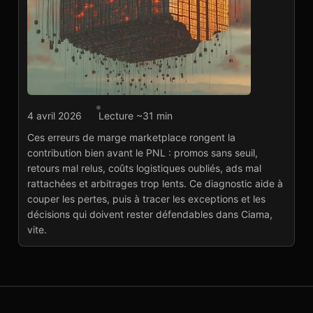
Agence marketplace
4 avril 2026
Lecture ~31 min
Marge marketplace : 25
Ces erreurs de marge marketplace rongent la
erreurs qui vident la
contribution bien avant le PNL : promos sans seuil,
contribution
retours mal relus, coûts logistiques oubliés, ads mal
Lire l'article
→
rattachées et arbitrages trop lents. Ce diagnostic aide à
couper les pertes, puis à tracer les exceptions et les
décisions qui doivent rester défendables dans Ciama,
vite.