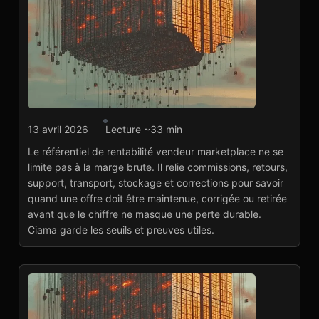
Agence marketplace
13 avril 2026
Lecture ~33 min
Rentabilité vendeur
Le référentiel de rentabilité vendeur marketplace ne se
marketplace : trancher
limite pas à la marge brute. Il relie commissions, retours,
par marge, charge et
support, transport, stockage et corrections pour savoir
risque
Lire l'article
→
quand une offre doit être maintenue, corrigée ou retirée
avant que le chiffre ne masque une perte durable.
Ciama garde les seuils et preuves utiles.