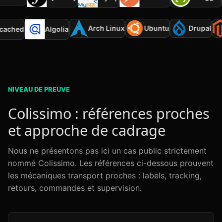
Arch Linux
Ubuntu
Drupal
mcached
Algolia
NIVEAU DE PREUVE
Colissimo : références proches
et approche de cadrage
Nous ne présentons pas ici un cas public strictement
nommé Colissimo. Les références ci-dessous prouvent
les mécaniques transport proches : labels, tracking,
retours, commandes et supervision.