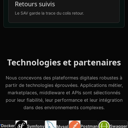
Retours suivis
Le SAV garde la trace du colis retour.
Technologies et partenaires
Nous concevons des plateformes digitales robustes à
partir de technologies éprouvées. Applications métier,
marketplaces, middleware et APIs sont sélectionnés
pour leur fiabilité, leur performance et leur intégration
dans des environnements complexes.
Docker
Symfony
Postman
Swagger
Mysql