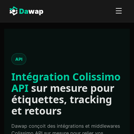
Da
wap
API
Intégration Colissimo
API
sur mesure pour
étiquettes, tracking
et retours
Dawap conçoit des intégrations et middlewares
Colissimo API sur mesure pour relier vos