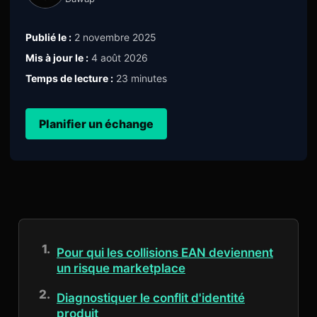
Publié le :
2 novembre 2025
Mis à jour le :
4 août 2026
Temps de lecture :
23 minutes
Planifier un échange
Pour qui les collisions EAN deviennent
un risque marketplace
Diagnostiquer le conflit d'identité
produit