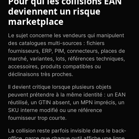
Pour qui les collisions EAN
deviennent un risque
marketplace
Le sujet concerne les vendeurs qui manipulent
des catalogues multi-sources : fichiers
fournisseurs, ERP, PIM, connecteurs, places de
marché, variantes, lots, références techniques,
accessoires, produits compatibles ou
déclinaisons très proches.
Il devient critique lorsque plusieurs objets
peuvent prétendre à la même identité : un EAN
réutilisé, un GTIN absent, un MPN imprécis, un
SKU interne modifié ou une référence
fournisseur trop courte.
La collision reste parfois invisible dans le back-
office, parce que chaque outil affiche une ligne