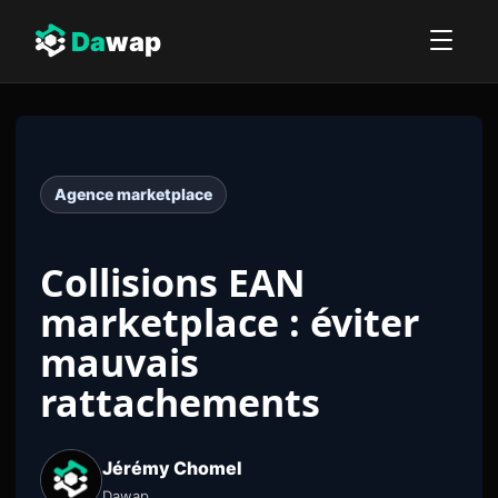
Da
wap
Agence marketplace
Collisions EAN
marketplace : éviter
mauvais
rattachements
Jérémy Chomel
Dawap