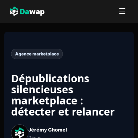
Da
wap
Agence marketplace
Dépublications
silencieuses
marketplace :
détecter et relancer
Jérémy Chomel
Dawap