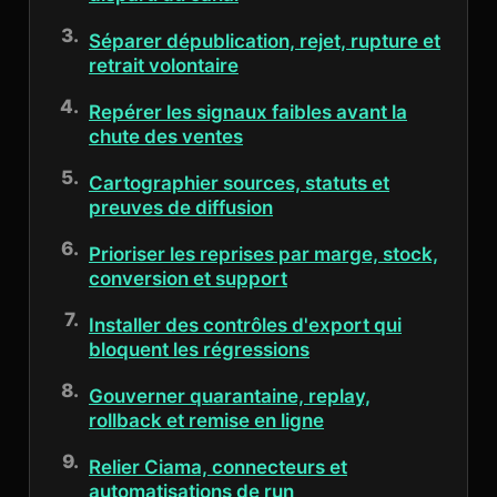
Séparer dépublication, rejet, rupture et
retrait volontaire
Repérer les signaux faibles avant la
chute des ventes
Cartographier sources, statuts et
preuves de diffusion
Prioriser les reprises par marge, stock,
conversion et support
Installer des contrôles d'export qui
bloquent les régressions
Gouverner quarantaine, replay,
rollback et remise en ligne
Relier Ciama, connecteurs et
automatisations de run