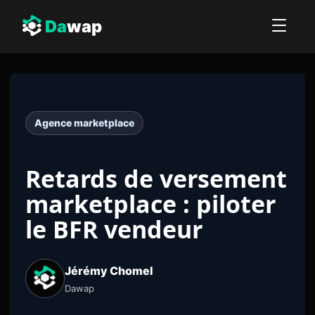
Da
wap
Agence marketplace
Retards de versement
marketplace : piloter
le BFR vendeur
Jérémy Chomel
Dawap