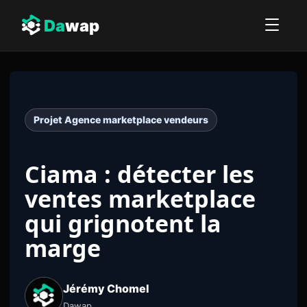
Da
wap
Projet Agence marketplace vendeurs
Ciama : détecter les
ventes marketplace
qui grignotent la
marge
Jérémy Chomel
Dawap