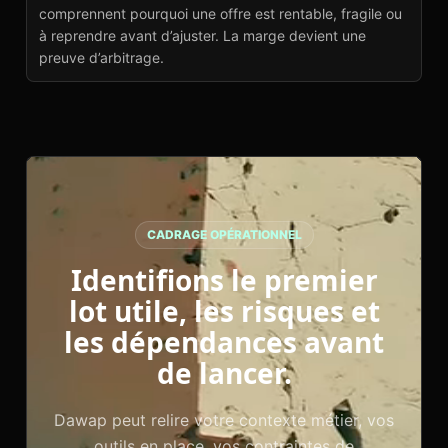
comprennent pourquoi une offre est rentable, fragile ou
à reprendre avant d’ajuster. La marge devient une
preuve d’arbitrage.
CADRAGE OPÉRATIONNEL
Identifions le premier
lot utile, les risques et
les dépendances avant
de lancer.
Dawap peut relire votre contexte métier, vos
outils en place, vos contraintes de