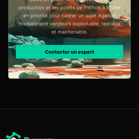
production et les points de friction à traiter
en priorité pour cadrer un sujet Agence
marketplace vendeurs exploitable, testable
et maintenable.
Contacter un expert