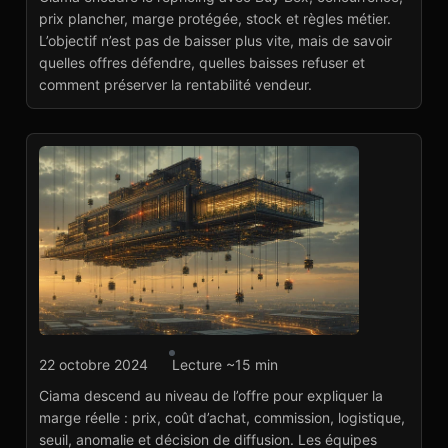
repricing protégé
prix plancher, marge protégée, stock et règles métier.
Voir le projet
→
L’objectif n’est pas de baisser plus vite, mais de savoir
quelles offres défendre, quelles baisses refuser et
comment préserver la rentabilité vendeur.
Agence marketplace
22 octobre 2024
Lecture ~15 min
Ciama : Offer Margin
Ciama descend au niveau de l’offre pour expliquer la
Detail marketplace
marge réelle : prix, coût d’achat, commission, logistique,
Voir le projet
→
seuil, anomalie et décision de diffusion. Les équipes