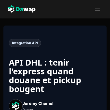
Da
wap
Intégration API
API DHL : tenir
l'express quand
douane et pickup
bougent
Jérémy Chomel
Dawap