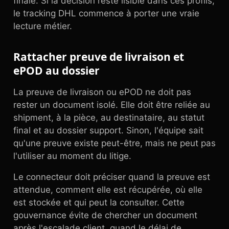
finale. Si la décision reste lisible dans ces profils,
le tracking DHL commence à porter une vraie
lecture métier.
Rattacher preuve de livraison et
ePOD au dossier
La preuve de livraison ou ePOD ne doit pas
rester un document isolé. Elle doit être reliée au
shipment, à la pièce, au destinataire, au statut
final et au dossier support. Sinon, l'équipe sait
qu'une preuve existe peut-être, mais ne peut pas
l'utiliser au moment du litige.
Le connecteur doit préciser quand la preuve est
attendue, comment elle est récupérée, où elle
est stockée et qui peut la consulter. Cette
gouvernance évite de chercher un document
après l'escalade client, quand le délai de