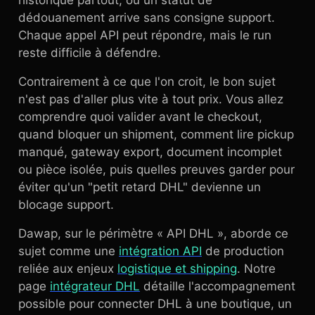
historique partout, ou un statut de
dédouanement arrive sans consigne support.
Chaque appel API peut répondre, mais le run
reste difficile à défendre.
Contrairement à ce que l'on croit, le bon sujet
n'est pas d'aller plus vite à tout prix. Vous allez
comprendre quoi valider avant le checkout,
quand bloquer un shipment, comment lire pickup
manqué, gateway export, document incomplet
ou pièce isolée, puis quelles preuves garder pour
éviter qu'un "petit retard DHL" devienne un
blocage support.
Dawap, sur le périmètre « API DHL », aborde ce
sujet comme une
intégration API
de production
reliée aux enjeux
logistique et shipping
. Notre
page
intégrateur DHL
détaille l'accompagnement
possible pour connecter DHL à une boutique, un