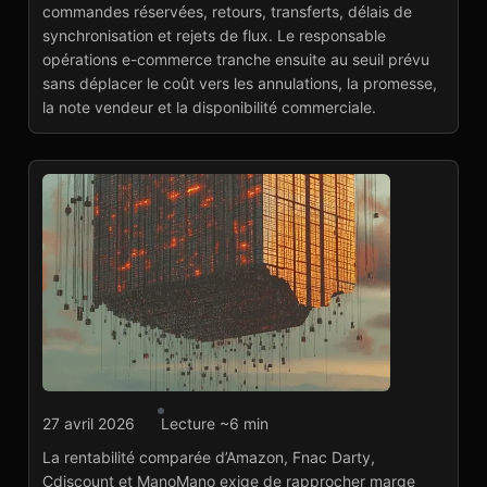
Lire l'article
→
commandes réservées, retours, transferts, délais de
synchronisation et rejets de flux. Le responsable
opérations e-commerce tranche ensuite au seuil prévu
sans déplacer le coût vers les annulations, la promesse,
la note vendeur et la disponibilité commerciale.
Agence marketplace
27 avril 2026
Lecture ~6 min
Rentabilité marketplace
La rentabilité comparée d’Amazon, Fnac Darty,
: arbitrer par canal
Cdiscount et ManoMano exige de rapprocher marge