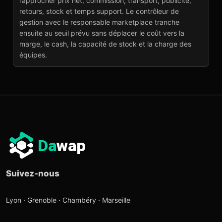
rapprocher prix net, commission, transport, publicité,
bons SKU
retours, stock et temps support. Le contrôleur de
Lire l'article
→
gestion avec le responsable marketplace tranche
ensuite au seuil prévu sans déplacer le coût vers la
marge, le cash, la capacité de stock et la charge des
équipes.
Da
wap
Suivez-nous
Lyon · Grenoble · Chambéry · Marseille