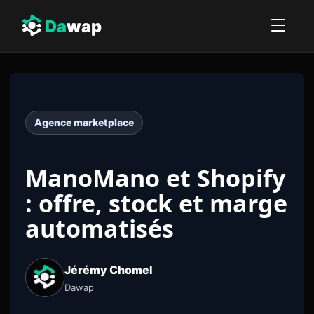
Da
wap
Agence marketplace
ManoMano et Shopify
: offre, stock et marge
automatisés
Jérémy Chomel
Dawap