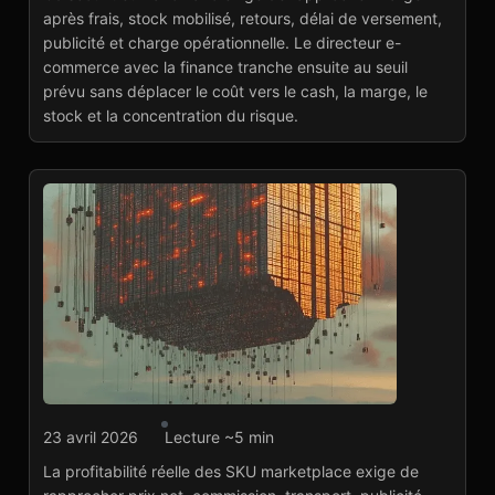
Lire l'article
→
après frais, stock mobilisé, retours, délai de versement,
publicité et charge opérationnelle. Le directeur e-
commerce avec la finance tranche ensuite au seuil
prévu sans déplacer le coût vers le cash, la marge, le
stock et la concentration du risque.
Agence marketplace
23 avril 2026
Lecture ~5 min
Profitabilité
La profitabilité réelle des SKU marketplace exige de
marketplace : isoler les