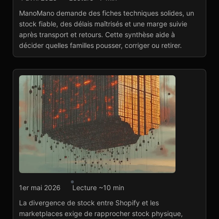
ManoMano : vendre
ManoMano demande des fiches techniques solides, un
sans perdre la marge
stock fiable, des délais maîtrisés et une marge suivie
Lire l'article
→
après transport et retours. Cette synthèse aide à
décider quelles familles pousser, corriger ou retirer.
Agence marketplace
1er mai 2026
Lecture ~10 min
Marketplace Shopify :
La divergence de stock entre Shopify et les
fiabiliser le stock
marketplaces exige de rapprocher stock physique,